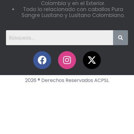
Colombia y en el Exterior.
Todo lo relacionado con caballos Pura
Sangre Lusitano y Lusitano Colombiano.
2026 ® Derechos Reservados ACPSL