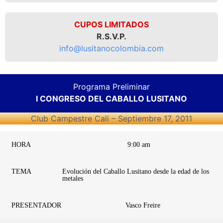
CUPOS LIMITADOS
R.S.V.P.
info@lusitanocolombia.com
Programa Preliminar
I CONGRESO DEL CABALLO LUSITANO
Club Campestre Cali – Septiembre 17, 2011
HORA
9:00 am
TEMA
Evolución del Caballo Lusitano desde la edad de los
metales
PRESENTADOR
Vasco Freire