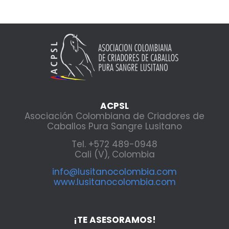
ACPSL
Asociación Colombiana de Criadores de
Caballos Pura Sangre Lusitano
Tel. +572 489-0948
Cali (V), Colombia
info@lusitanocolombia.com
www.lusitanocolombia.com
¡TE ASESORAMOS!