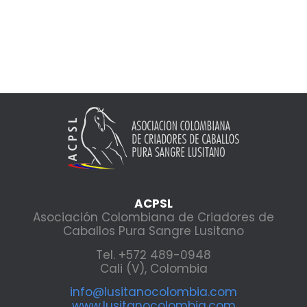
ACPSL
Asociación Colombiana de Criadores de
Caballos Pura Sangre Lusitano
Tel. +572 489-0948
Cali (V), Colombia
info@lusitanocolombia.com
www.lusitanocolombia.com