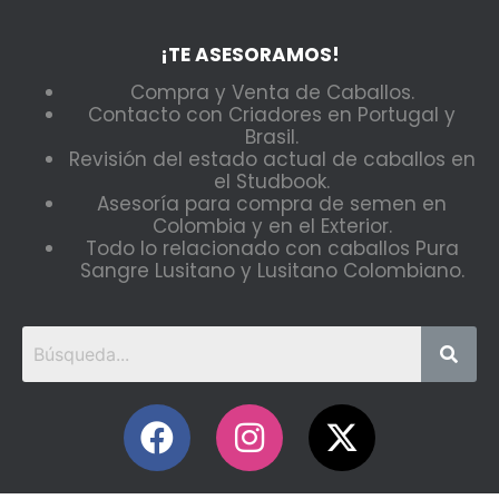
¡TE ASESORAMOS!
Compra y Venta de Caballos.
Contacto con Criadores en Portugal y
Brasil.
Revisión del estado actual de caballos en
el Studbook.
Asesoría para compra de semen en
Colombia y en el Exterior.
Todo lo relacionado con caballos Pura
Sangre Lusitano y Lusitano Colombiano.