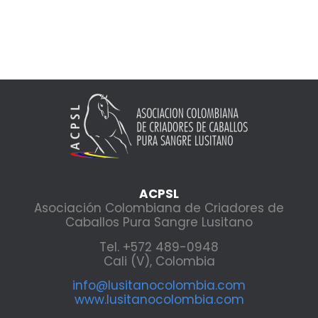
ACPSL
Asociación Colombiana de Criadores de
Caballos Pura Sangre Lusitano
Tel. +572 489-0948
Cali (V), Colombia
info@lusitanocolombia.com
www.lusitanocolombia.com