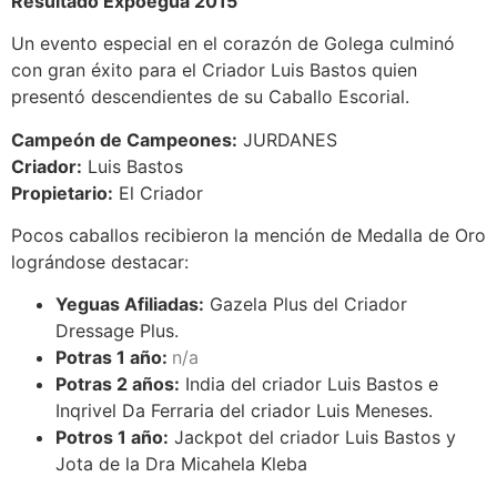
Resultado Expoégua 2015
Un evento especial en el corazón de Golega culminó
con gran éxito para el Criador Luis Bastos quien
presentó descendientes de su Caballo Escorial.
Campeón de Campeones:
JURDANES
Criador:
Luis Bastos
Propietario:
El Criador
Pocos caballos recibieron la mención de Medalla de Oro
lográndose destacar:
Yeguas Afiliadas:
Gazela Plus del Criador
Dressage Plus.
Potras 1 año:
n/a
Potras 2 años:
India del criador Luis Bastos e
Inqrivel Da Ferraria del criador Luis Meneses.
Potros 1 año:
Jackpot del criador Luis Bastos y
Jota de la Dra Micahela Kleba