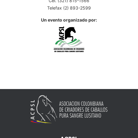
Cel. (321) 815-1566
Telefax (2) 893-2599
Un evento organizado por: