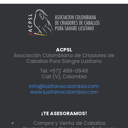
ACPSL
Asociación Colombiana de Criadores de
Caballos Pura Sangre Lusitano
Tel. +572 489-0948
Cali (V), Colombia
info@lusitanocolombia.com
www.lusitanocolombia.com
¡TE ASESORAMOS!
Compra y Venta de Caballos.