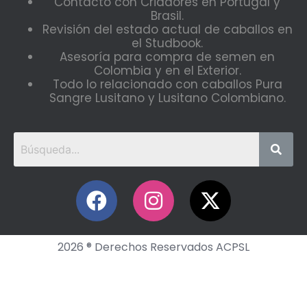
Contacto con Criadores en Portugal y
Brasil.
Revisión del estado actual de caballos en
el Studbook.
Asesoría para compra de semen en
Colombia y en el Exterior.
Todo lo relacionado con caballos Pura
Sangre Lusitano y Lusitano Colombiano.
2026 ® Derechos Reservados ACPSL