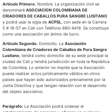
Artículo Primero.
Nombre. La organización civil se
denominará
ASOCIACION COLOMBIANA DE
CRIADORES DE CABALLOS PURA SANGRE LUSITANO
y podrá usar la sigla de
ACPSL
, con sede en la Carrera
5 # 16-57 en Cali con Teléfono 880-4419. Se constituye
como una asociación sin ánimo de lucro.
Artículo Segundo.
Domicilio. La
Asociación
Colombiana de Criadores de Caballos de Pura Sangre
Lusitano
, tendrá como domicilio de su sede principal la
ciudad de Cali y tendrá jurisdicción en toda la República
de Colombia. Lo anterior no impide que la Asociación
pueda realizar actos jurídicamente válidos en otros
países que hayan sido autorizados previamente por la
Junta Directiva y que tengan relación con el desarrollo
del objeto asociativo.
Parágrafo:
La Asociación podrá ordenar el