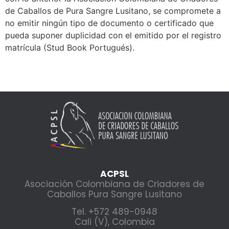
de Caballos de Pura Sangre Lusitano, se compromete a
no emitir ningún tipo de documento o certificado que
pueda suponer duplicidad con el emitido por el registro
matrícula (Stud Book Portugués).
ACPSL
Asociación Colombiana de Criadores de
Caballos Pura Sangre Lusitano
Tel. +572 489-0948
Cali (V), Colombia