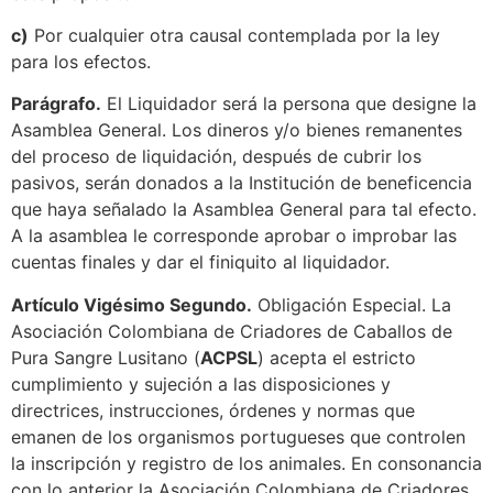
c)
Por cualquier otra causal contemplada por la ley
para los efectos.
Parágrafo.
El Liquidador será la persona que designe la
Asamblea General. Los dineros y/o bienes remanentes
del proceso de liquidación, después de cubrir los
pasivos, serán donados a la Institución de beneficencia
que haya señalado la Asamblea General para tal efecto.
A la asamblea le corresponde aprobar o improbar las
cuentas finales y dar el finiquito al liquidador.
Artículo Vigésimo Segundo.
Obligación Especial. La
Asociación Colombiana de Criadores de Caballos de
Pura Sangre Lusitano (
ACPSL
) acepta el estricto
cumplimiento y sujeción a las disposiciones y
directrices, instrucciones, órdenes y normas que
emanen de los organismos portugueses que controlen
la inscripción y registro de los animales. En consonancia
con lo anterior la Asociación Colombiana de Criadores