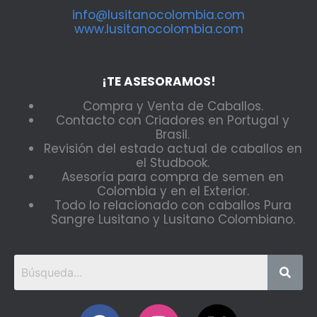
info@lusitanocolombia.com
www.lusitanocolombia.com
¡TE ASESORAMOS!
Compra y Venta de Caballos.
Contacto con Criadores en Portugal y
Brasil.
Revisión del estado actual de caballos en
el Studbook.
Asesoría para compra de semen en
Colombia y en el Exterior.
Todo lo relacionado con caballos Pura
Sangre Lusitano y Lusitano Colombiano.