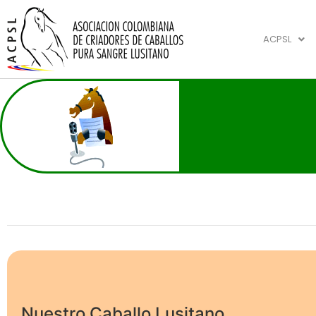
ACPSL
Nuestro Caballo Lusitano