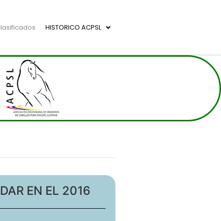
lasificados
HISTORICO ACPSL
DAR EN EL 2016