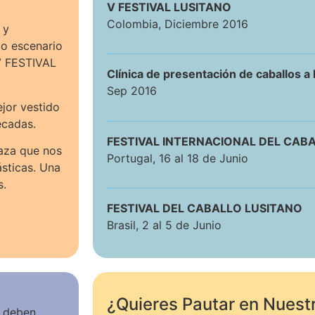
V FESTIVAL LUSITANO
Colombia, Diciembre 2016
 y
mo escenario
 V FESTIVAL
Clínica de presentación de caballos a
Sep 2016
ejor vestido
écadas.
FESTIVAL INTERNACIONAL DEL CAB
raza que nos
Portugal, 16 al 18 de Junio
sticas. Una
s.
FESTIVAL DEL CABALLO LUSITANO
Brasil, 2 al 5 de Junio
¿Quieres Pautar en Nuest
6 deben