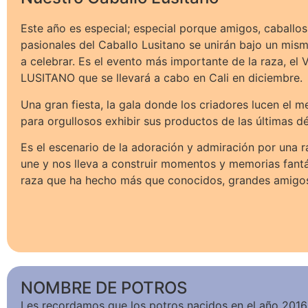
Este año es especial; especial porque amigos, caballos
pasionales del Caballo Lusitano se unirán bajo un mis
a celebrar. Es el evento más importante de la raza, el
LUSITANO que se llevará a cabo en Cali en diciembre.
Una gran fiesta, la gala donde los criadores lucen el m
para orgullosos exhibir sus productos de las últimas d
Es el escenario de la adoración y admiración por una 
une y nos lleva a construir momentos y memorias fantá
raza que ha hecho más que conocidos, grandes amigo
NOMBRE DE POTROS
Les recordamos que los potros nacidos en el año 201