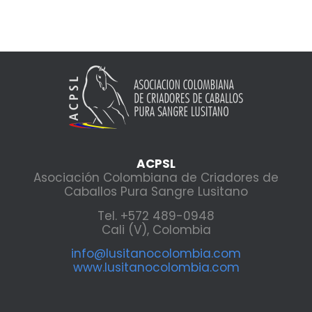
ACPSL
Asociación Colombiana de Criadores de
Caballos Pura Sangre Lusitano
Tel. +572 489-0948
Cali (V), Colombia
info@lusitanocolombia.com
www.lusitanocolombia.com