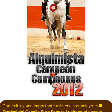
Con éxito y una importante asistencia concluyó el
III
Festival del Caballo Pura Sangre Lusitano
el pasado