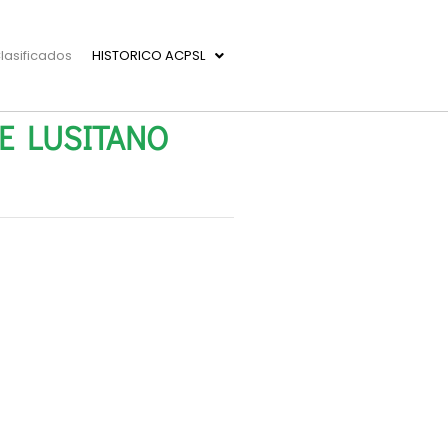
lasificados
HISTORICO ACPSL
E LUSITANO