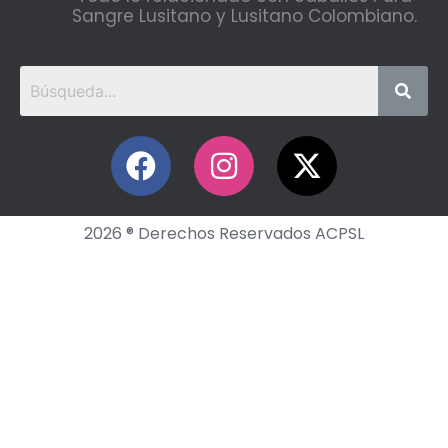
Sangre Lusitano y Lusitano Colombiano.
2026 ® Derechos Reservados ACPSL