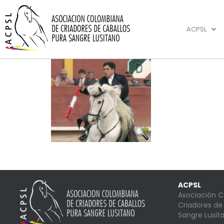
ACPSL
ACPSL
Asociación 
Criadores de
Sangre Lusit