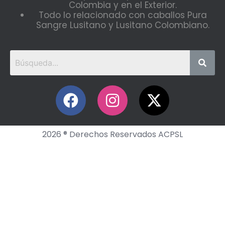
Colombia y en el Exterior.
Todo lo relacionado con caballos Pura
Sangre Lusitano y Lusitano Colombiano.
2026 ® Derechos Reservados ACPSL