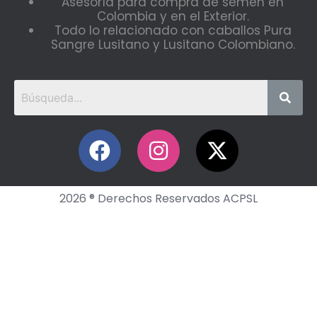
Asesoría para compra de semen en
Colombia y en el Exterior.
Todo lo relacionado con caballos Pura
Sangre Lusitano y Lusitano Colombiano.
2026 ® Derechos Reservados ACPSL