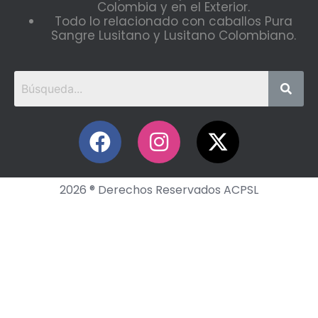
Colombia y en el Exterior.
Todo lo relacionado con caballos Pura
Sangre Lusitano y Lusitano Colombiano.
2026 ® Derechos Reservados ACPSL