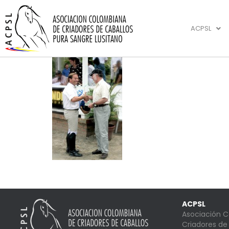
ACPSL
ACPSL
Asociación 
Criadores de