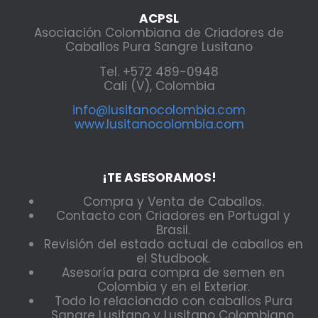
ACPSL
Asociación Colombiana de Criadores de
Caballos Pura Sangre Lusitano
Tel. +572 489-0948
Cali (V), Colombia
info@lusitanocolombia.com
www.lusitanocolombia.com
¡TE ASESORAMOS!
Compra y Venta de Caballos.
Contacto con Criadores en Portugal y
Brasil.
Revisión del estado actual de caballos en
el Studbook.
Asesoría para compra de semen en
Colombia y en el Exterior.
Todo lo relacionado con caballos Pura
Sangre Lusitano y Lusitano Colombiano.