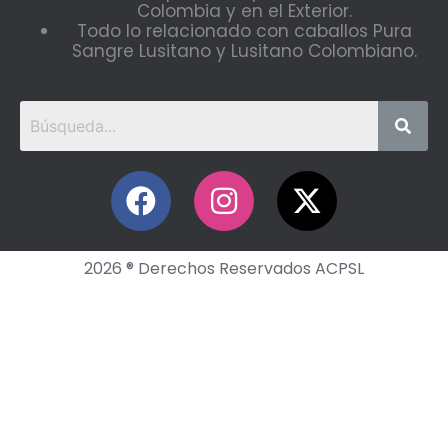
Colombia y en el Exterior.
Todo lo relacionado con caballos Pura
Sangre Lusitano y Lusitano Colombiano.
2026 ® Derechos Reservados ACPSL