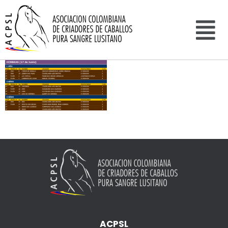
ACPSL