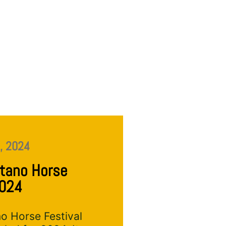
, 2024
itano Horse
2024
no Horse Festival