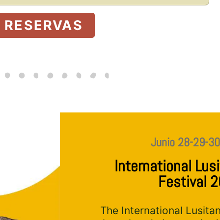
RESERVAS
Junio 28-29-30
International Lus
Festival 
The International Lusita