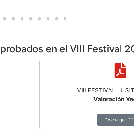
robados en el VIII Festival 
VIII FESTIVAL LUS
Valoración Y
Descargar PD