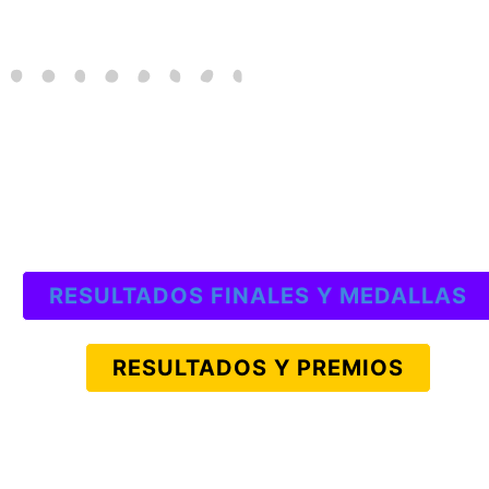
RESULTADOS FINALES Y MEDALLAS
RESULTADOS Y PREMIOS