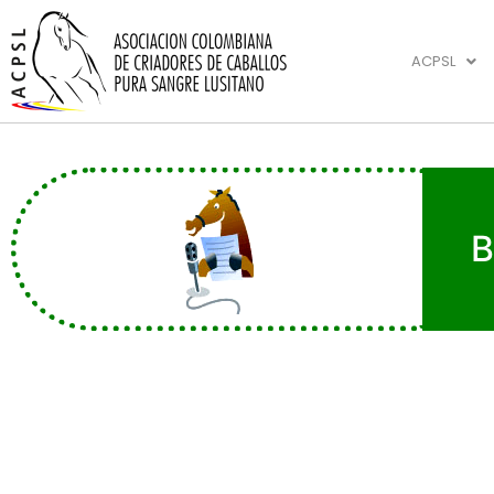
ACPSL
B