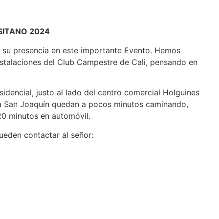
LUSITANO 2024
on su presencia en este importante Evento. Hemos
instalaciones del Club Campestre de Cali, pensando en
idencial, justo al lado del centro comercial Holguines
ida San Joaquín quedan a pocos minutos caminando,
20 minutos en automóvil.
pueden contactar al señor: