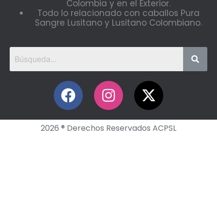
Colombia y en el Exterior.
Todo lo relacionado con caballos Pura
Sangre Lusitano y Lusitano Colombiano.
2026 ® Derechos Reservados ACPSL