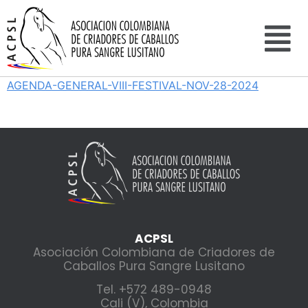
AGENDA-GENERAL-VIII-FESTIVAL-NOV-28-2024
ACPSL
Asociación Colombiana de Criadores de
Caballos Pura Sangre Lusitano
Tel. +572 489-0948
Cali (V), Colombia