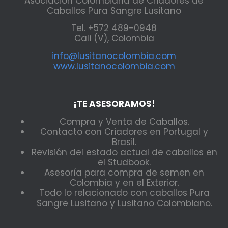
Asociación Colombiana de Criadores de
Caballos Pura Sangre Lusitano
Tel. +572 489-0948
Cali (V), Colombia
info@lusitanocolombia.com
www.lusitanocolombia.com
¡TE ASESORAMOS!
Compra y Venta de Caballos.
Contacto con Criadores en Portugal y
Brasil.
Revisión del estado actual de caballos en
el Studbook.
Asesoría para compra de semen en
Colombia y en el Exterior.
Todo lo relacionado con caballos Pura
Sangre Lusitano y Lusitano Colombiano.