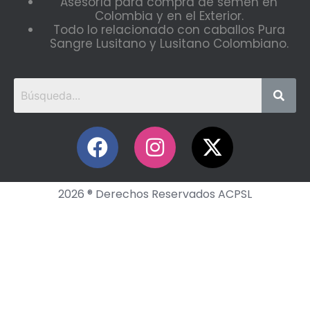
Asesoría para compra de semen en
Colombia y en el Exterior.
Todo lo relacionado con caballos Pura
Sangre Lusitano y Lusitano Colombiano.
2026 ® Derechos Reservados ACPSL