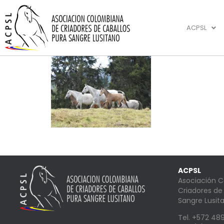
ACPSL
ACPSL
Asociación 
Criadores de
Sangre Lusit
Tel. +572 4