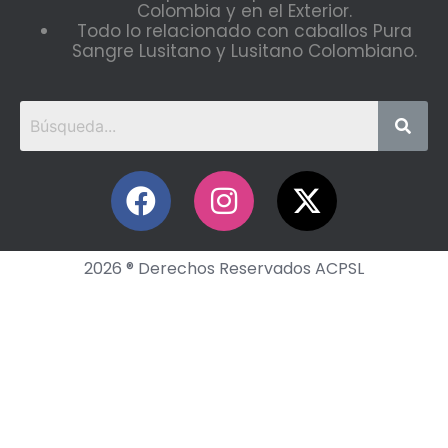
Colombia y en el Exterior.
Todo lo relacionado con caballos Pura
Sangre Lusitano y Lusitano Colombiano.
2026 ® Derechos Reservados ACPSL