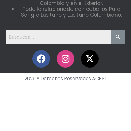
Colombia y en el Exterior.
Todo lo relacionado con caballos Pura
Sangre Lusitano y Lusitano Colombiano.
2026 ® Derechos Reservados ACPSL