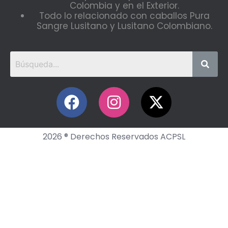
Colombia y en el Exterior.
Todo lo relacionado con caballos Pura
Sangre Lusitano y Lusitano Colombiano.
2026 ® Derechos Reservados ACPSL