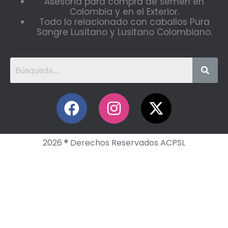
Asesoría para compra de semen en
Colombia y en el Exterior.
Todo lo relacionado con caballos Pura
Sangre Lusitano y Lusitano Colombiano.
2026 ® Derechos Reservados ACPSL