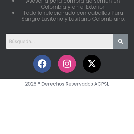
Asesoría para compra de semen en
Colombia y en el Exterior.
Todo lo relacionado con caballos Pura
Sangre Lusitano y Lusitano Colombiano.
2026 ® Derechos Reservados ACPSL