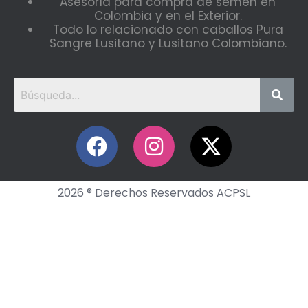
Asesoría para compra de semen en
Colombia y en el Exterior.
Todo lo relacionado con caballos Pura
Sangre Lusitano y Lusitano Colombiano.
2026 ® Derechos Reservados ACPSL