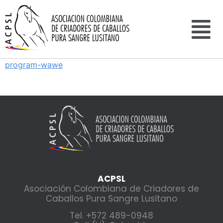
program-wawe
ACPSL
Asociación Colombiana de Criadores de
Caballos Pura Sangre Lusitano
Tel. +572 489-0948