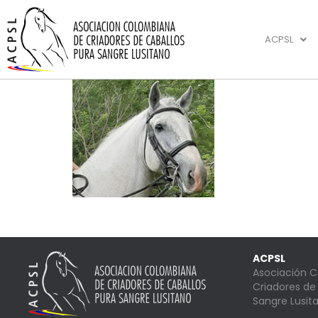
ACPSL
ACPSL
Asociación 
Criadores de
Sangre Lusit