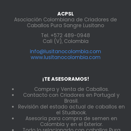
ACPSL
Asociación Colombiana de Criadores de
Caballos Pura Sangre Lusitano
Tel. +572 489-0948
Cali (V), Colombia
info@lusitanocolombia.com
www.lusitanocolombia.com
¡TE ASESORAMOS!
Compra y Venta de Caballos.
Contacto con Criadores en Portugal y
Brasil.
Revisión del estado actual de caballos en
el Studbook.
Asesoría para compra de semen en
Colombia y en el Exterior.
Todo lo relacionado con caballos Pura