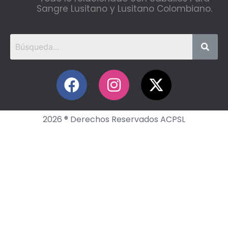
Sangre Lusitano y Lusitano Colombiano.
2026 ® Derechos Reservados ACPSL