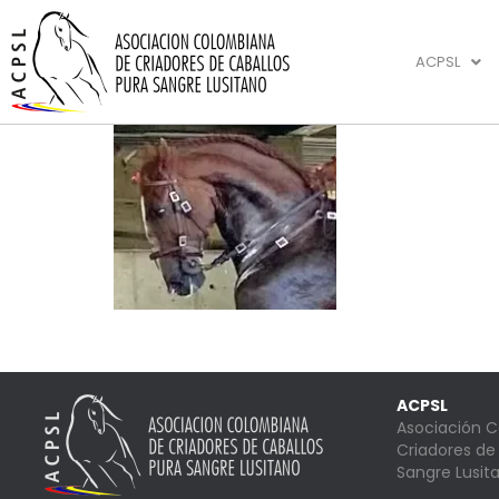
ACPSL
ACPSL
Asociación 
Criadores de
Sangre Lusit