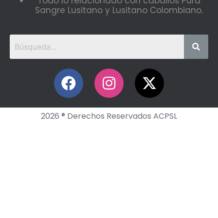
Todo lo relacionado con caballos Pura
Sangre Lusitano y Lusitano Colombiano.
2026 ® Derechos Reservados ACPSL