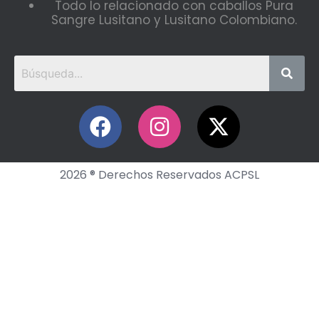
Todo lo relacionado con caballos Pura
Sangre Lusitano y Lusitano Colombiano.
2026 ® Derechos Reservados ACPSL