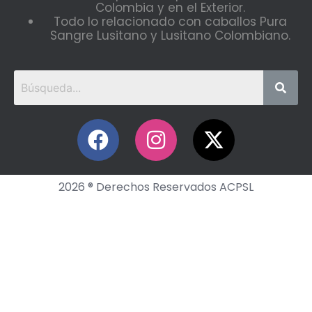
Colombia y en el Exterior.
Todo lo relacionado con caballos Pura
Sangre Lusitano y Lusitano Colombiano.
2026 ® Derechos Reservados ACPSL