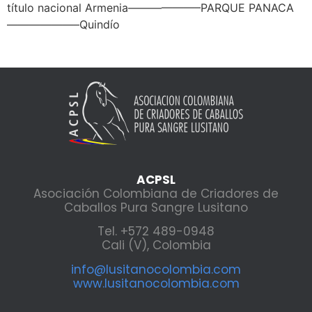
título nacional Armenia——————–PARQUE PANACA
——————–Quindío
ACPSL
Asociación Colombiana de Criadores de
Caballos Pura Sangre Lusitano
Tel. +572 489-0948
Cali (V), Colombia
info@lusitanocolombia.com
www.lusitanocolombia.com