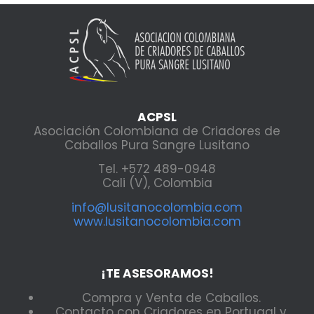
ACPSL
Asociación Colombiana de Criadores de
Caballos Pura Sangre Lusitano
Tel. +572 489-0948
Cali (V), Colombia
info@lusitanocolombia.com
www.lusitanocolombia.com
¡TE ASESORAMOS!
Compra y Venta de Caballos.
Contacto con Criadores en Portugal y