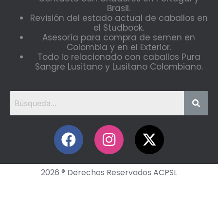
Brasil.
Revisión del estado actual de caballos en
el Studbook.
Asesoría para compra de semen en
Colombia y en el Exterior.
Todo lo relacionado con caballos Pura
Sangre Lusitano y Lusitano Colombiano.
2026 ® Derechos Reservados ACPSL